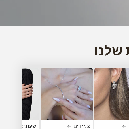
 שלנו
צמידים
שעונים לאישה