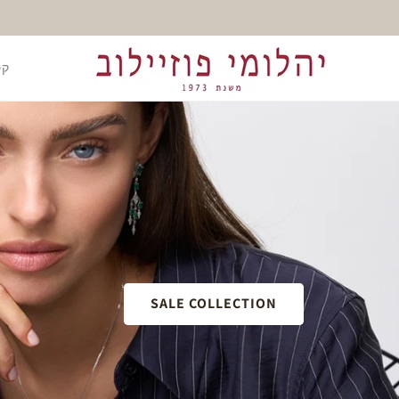
דלג
לתוכן
קט
SALE COLLECTION