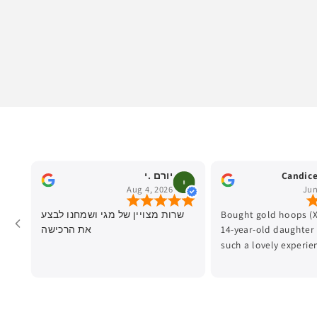
Candice
יורם .י
Aug 4, 2026
Jun
Bought gold hoops (X
שרות מצויין של מגי ושמחנו לבצע
14-year-old daughter
את הרכישה
such a lovely experien
and Ronit. The staff w
patient, and really he
Beautiful service and
jewelry 💛