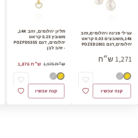
תליון יהלומים, זהב 14K,
עגילי פנינה ויהלומים,זהב
משובץ 0.25 קראט
14k,משובצים 0.03 קראט
יהלומים, דגם POZPD555S
יהלומים,דגם POZED2801
- זהב לבן
1,271 ש״ח
1,975 ש״ח
1,876 ש״ח
קנה עכשיו
קנה עכשיו