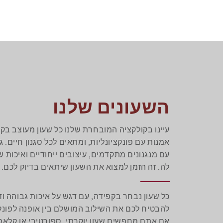
השעונים שלנו
עיינו בקולקציה המובחרת שלנו כל שעון מעוצב בק
אמנות עם פונקציונליות, ומתאים לכל סגנון חיים. ג
עם מנגנונים מתקדמים, עיצובים ייחודיים ואיכות ש
לה. זה הזמן למצוא את השעון שיתאים בדיוק לכם.
כל שעון נבחר בקפידה, עם דגש על איכות גבוהה ודי
להבטיח לכם את השילוב המושלם בין אופנה לפונקצי
אם אתם מחפשים שעון יוקרתי, ספורטיבי או קלאסי