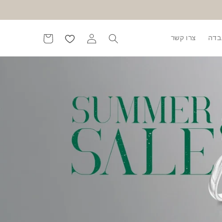
בדה
צרו קשר
התחברות
עגלה