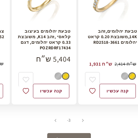
טבעת יהלומים,זהב
טבעת יהלומים בעיצוב
14K,משובצת 0.20 קראט
קלאסי ,זהב K14, משובצת
52
יהלומים RD2518-3661
0.33 קראט יהלומים, דגם
POZRDRF17434
5,404 ש״ח
,440
2,414 ש״ח
1,931 ש״ח
קנה עכשיו
קנה עכשיו
של
9
-3