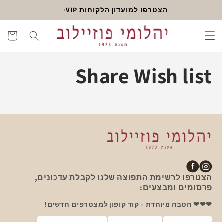
דלג
הצטרפו למועדון הלקוחות VIP
לתוכן
עגלה
Share Wish list
אינסטגרם
פייסבוק
הצטרפו לרשימת התפוצה שלנו לקבלת עדכונים,
פרסומים ומבצעים:
❤❤❤ הטבה מיוחדת - קוד קופון למצטרפים חדשים!