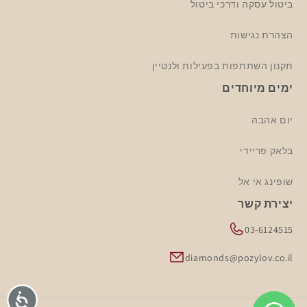
ביטול עסקה ודרכי ביטול
הצהרת נגישות
תקנון השתתפות בפעילות ולנטיין
ימים מיוחדים
יום אהבה
בלאק פריידי
שופינג אי אל
יצירת קשר
03-6124515
diamonds@pozylov.co.il