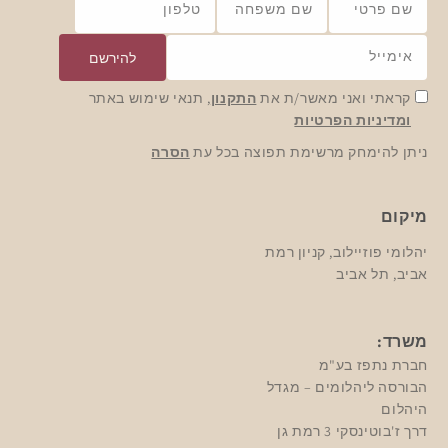
שם פרטי
שם משפחה
טלפון
אימייל
להירשם
קראתי ואני מאשר/ת את
התקנון
, תנאי שימוש באתר
ומדיניות הפרטיות
ניתן להימחק מרשימת תפוצה בכל עת
הסרה
מיקום
יהלומי פוזיילוב, קניון רמת
אביב, תל אביב
משרד:
חברת נתפז בע"מ
הבורסה ליהלומים – מגדל
היהלום
דרך ז'בוטינסקי 3 רמת גן