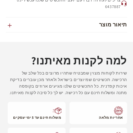
יום ההזמנה אינו נחשב למניין ימי ההפצה.
6437887
אם בוצעה הזמנה מיוחדת, הזמנת מידה, או חריטה תוספת 3 ימי
עסקים ומועדי האספקה.
תיאור מוצר
למה לקנות מאיתנו?
שירות לקוחות מצוין שמבטיח שתהיו מרוצים בכל שלב של
הרכישה. תכשיטים שמיוצרים בישראל ולאחר מכן עוברים בדיקת
איכות קפדנית. כל התכשיטים שלנו מגיעים ארוזים בקופסה
מתנה ומשלוח חינם עם כל רכישה. יש לך כל סיבה לקנות מאיתנו.
אחריות מלאה
משלוח חינם עד 5 ימי עסקים