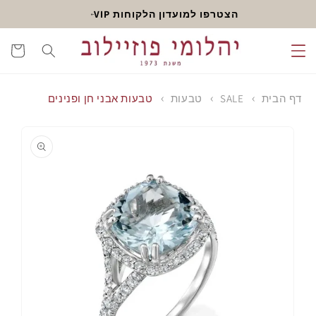
דלג
הצטרפו למועדון הלקוחות VIP
לתוכן
עגלה
דף הבית
SALE
טבעות
טבעות אבני חן ופנינים
דלג
לפרטי
המוצר