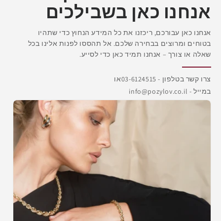
אנחנו כאן בשבילכים
אנחנו כאן עבורכם, ריכזנו את כל המידע הנחוץ כדי שתהיו
בטוחים ומרוצים בבחירה שלכם. אל תהססו לפנות אלינו בכל
שאלה או צורך – אנחנו תמיד כאן כדי לסייע.
צרו קשר בטלפון - 03-6124515 או
במייל - info@pozylov.co.il