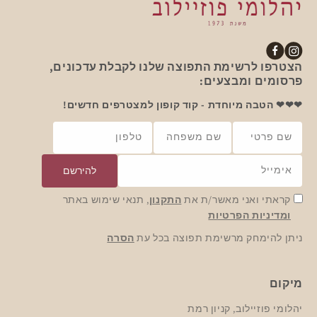
אינסטגרם
פייסבוק
הצטרפו לרשימת התפוצה שלנו לקבלת עדכונים,
פרסומים ומבצעים:
❤❤❤ הטבה מיוחדת - קוד קופון למצטרפים חדשים!
שם פרטי
שם משפחה
טלפון
אימייל
להירשם
קראתי ואני מאשר/ת את
התקנון
, תנאי שימוש באתר
ומדיניות הפרטיות
ניתן להימחק מרשימת תפוצה בכל עת
הסרה
מיקום
יהלומי פוזיילוב, קניון רמת