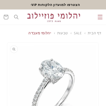
דלג
הצטרפו למועדון הלקוחות VIP
לתוכן
עגלה
דף הבית
SALE
טבעות
יהלומי מעבדה
דלג
לפרטי
המוצר