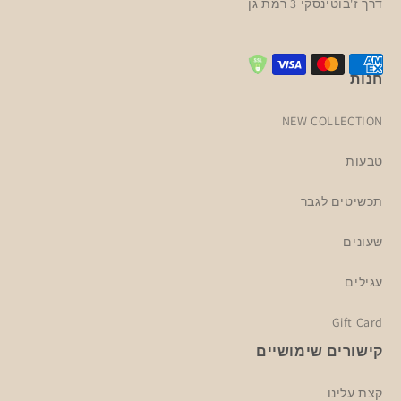
דרך ז'בוטינסקי 3 רמת גן
חנות
NEW COLLECTION
טבעות
תכשיטים לגבר
שעונים
עגילים
Gift Card
קישורים שימושיים
קצת עלינו