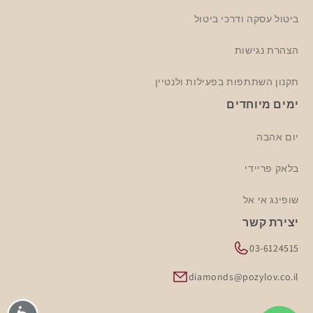
ביטול עסקה ודרכי ביטול
הצהרת נגישות
תקנון השתתפות בפעילות ולנטיין
ימים מיוחדים
יום אהבה
בלאק פריידי
שופינג אי אל
יצירת קשר
03-6124515
diamonds@pozylov.co.il