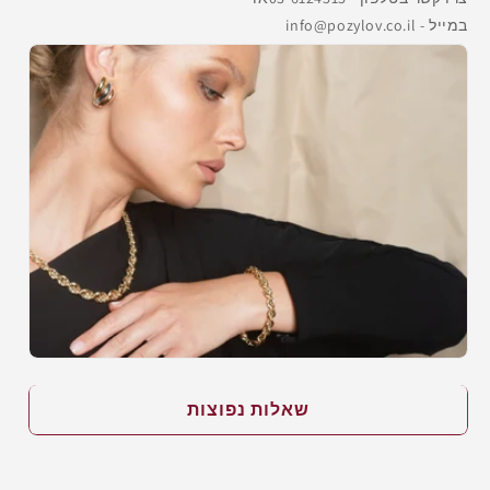
במייל - info@pozylov.co.il
שאלות נפוצות