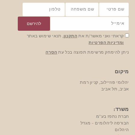
שם פרטי
שם משפחה
טלפון
אימייל
להירשם
קראתי ואני מאשר/ת את
התקנון
, תנאי שימוש באתר
ומדיניות הפרטיות
ניתן להימחק מרשימת תפוצה בכל עת
הסרה
מיקום
יהלומי פוזיילוב, קניון רמת
אביב, תל אביב
משרד:
חברת נתפז בע"מ
הבורסה ליהלומים – מגדל
היהלום