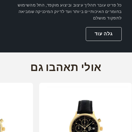
כל פריט עובר תהליך עיצוב וביצוע מוקפד, החל מהשימוש
בחומרים האיכותיים ביותר ועד לדיוק המיכניקה שמביאה
לתפקוד מושלם
גלה עוד
אולי תאהבו גם