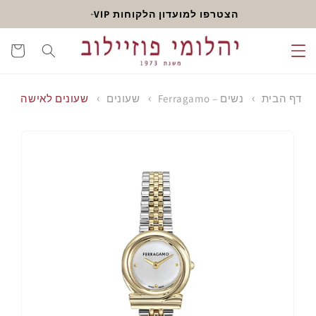
דלג
הצטרפו למועדון הלקוחות VIP
לתוכן
עגלה
דף הבית
נשים – Ferragamo
שעונים
שעונים לאישה
דלג
לפרטי
המוצר