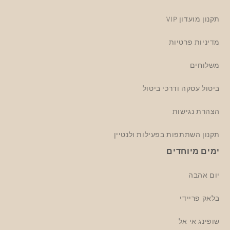
תקנון מועדון VIP
מדיניות פרטיות
משלוחים
ביטול עסקה ודרכי ביטול
הצהרת נגישות
תקנון השתתפות בפעילות ולנטיין
ימים מיוחדים
יום אהבה
בלאק פריידי
שופינג אי אל