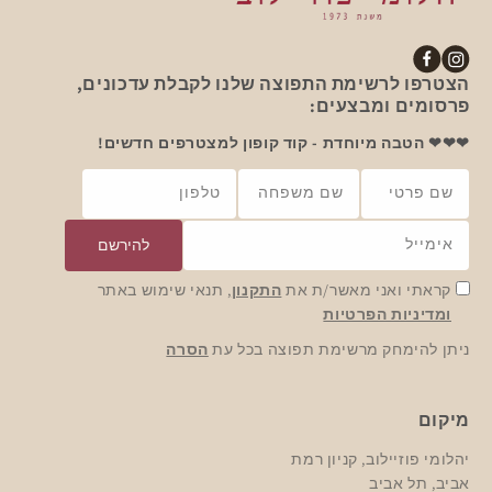
אינסטגרם
פייסבוק
הצטרפו לרשימת התפוצה שלנו לקבלת עדכונים,
פרסומים ומבצעים:
❤❤❤ הטבה מיוחדת - קוד קופון למצטרפים חדשים!
שם פרטי
שם משפחה
טלפון
אימייל
להירשם
קראתי ואני מאשר/ת את
התקנון
, תנאי שימוש באתר
ומדיניות הפרטיות
ניתן להימחק מרשימת תפוצה בכל עת
הסרה
מיקום
יהלומי פוזיילוב, קניון רמת
אביב, תל אביב