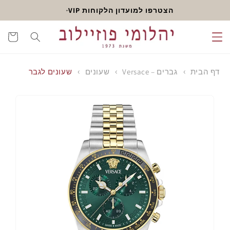
דלג
הצטרפו למועדון הלקוחות VIP
לתוכן
עגלה
דף הבית
גברים – Versace
שעונים
שעונים לגבר
דלג
לפרטי
המוצר