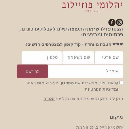
אינסטגרם
פייסבוק
הצטרפו לרשימת התפוצה שלנו לקבלת עדכונים,
פרסומים ומבצעים:
❤❤❤ הטבה מיוחדת - קוד קופון למצטרפים חדשים!
שם פרטי
שם משפחה
טלפון
אימייל
להירשם
קראתי ואני מאשר/ת את
התקנון
, תנאי שימוש באתר
ומדיניות הפרטיות
ניתן להימחק מרשימת תפוצה בכל עת
הסרה
מיקום
יהלומי פוזיילוב, קניון רמת