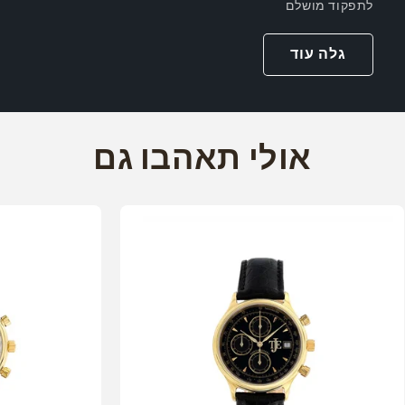
לתפקוד מושלם
גלה עוד
אולי תאהבו גם